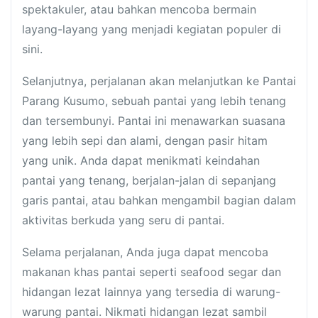
spektakuler, atau bahkan mencoba bermain
layang-layang yang menjadi kegiatan populer di
sini.
Selanjutnya, perjalanan akan melanjutkan ke Pantai
Parang Kusumo, sebuah pantai yang lebih tenang
dan tersembunyi. Pantai ini menawarkan suasana
yang lebih sepi dan alami, dengan pasir hitam
yang unik. Anda dapat menikmati keindahan
pantai yang tenang, berjalan-jalan di sepanjang
garis pantai, atau bahkan mengambil bagian dalam
aktivitas berkuda yang seru di pantai.
Selama perjalanan, Anda juga dapat mencoba
makanan khas pantai seperti seafood segar dan
hidangan lezat lainnya yang tersedia di warung-
warung pantai. Nikmati hidangan lezat sambil