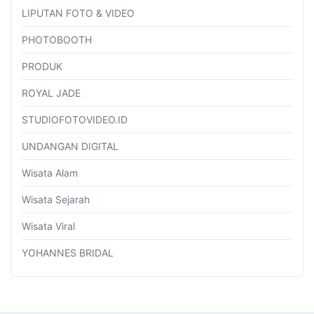
LIPUTAN FOTO & VIDEO
PHOTOBOOTH
PRODUK
ROYAL JADE
STUDIOFOTOVIDEO.ID
UNDANGAN DIGITAL
Wisata Alam
Wisata Sejarah
Wisata Viral
YOHANNES BRIDAL