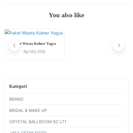
You also like
ADD TO CART
Paket Wisata Kuliner Yogya
Rp
190,000
Kategori
BRAND
BRIDAL & MAKE UP
CRYSTAL BALLROOM SC LT1
JASA CETAK FOTO