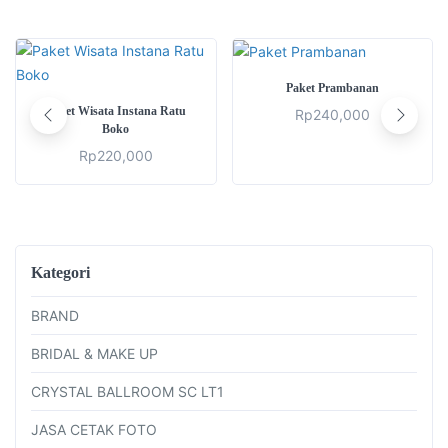
ADD TO CART
Paket Prambanan
ADD TO CART
Paket Wisata Instana Ratu
Rp
240,000
Boko
Rp
220,000
Kategori
BRAND
BRIDAL & MAKE UP
CRYSTAL BALLROOM SC LT1
JASA CETAK FOTO