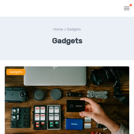
Home
»
Gadgets
Gadgets
Gadgets