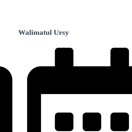
Walimatul Ursy