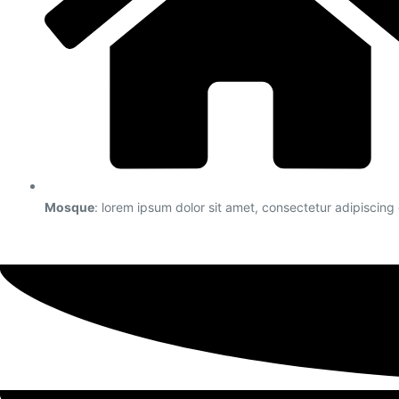
Mosque
: lorem ipsum dolor sit amet, consectetur adipiscing e