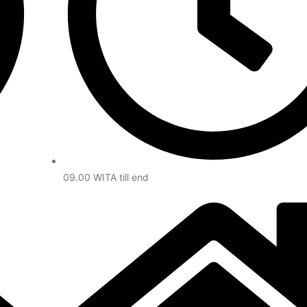
09.00 WITA till end