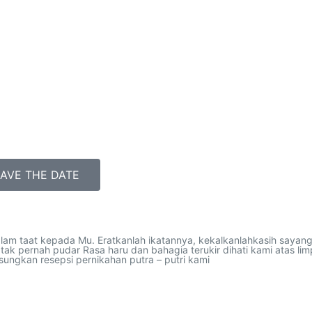
AVE THE DATE
alam taat kepada Mu. Eratkanlah ikatannya, kekalkanlahkasih sayan
 tak pernah pudar Rasa haru dan bahagia terukir dihati kami atas l
ngkan resepsi pernikahan putra – putri kami