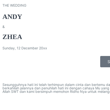
THE WEDDING
ANDY
&
ZHEA
Sunday, 12 December 20xx
S
Sesungguhnya hati ini telah terhimpun dalam cinta dan bertemu d
berkahilah jalannya dan penuhilah hati ini dengan cahaya Mu yang
Allah SWT dan kami bersimpuh memohon Ridho Nya untuk melangsu