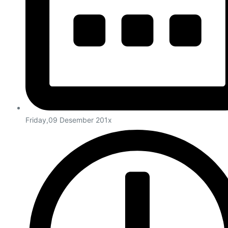
Friday,09 Desember 201x