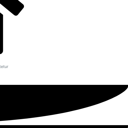
tetur