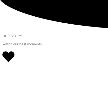
OUR STORY
Watch our best moments