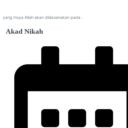
yang Insya Allah akan dilaksanakan pada :
Akad Nikah