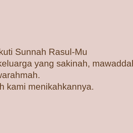
kuti Sunnah Rasul-Mu
eluarga yang sakinah, mawadda
warahmah.
ah kami menikahkannya.