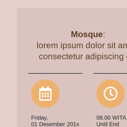
Mosque
:
lorem ipsum dolor sit a
consectetur adipiscing e
Friday,
08.00 WITA
01 Desember 201x
Until End