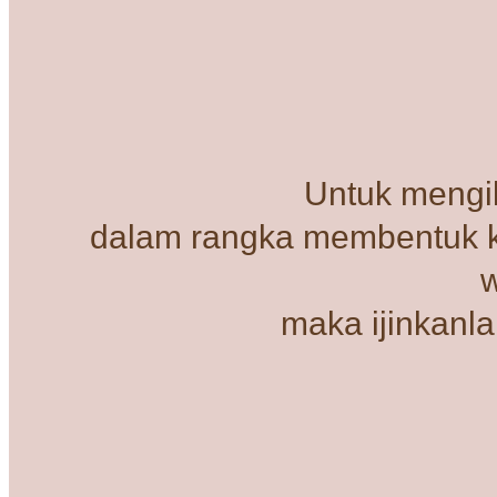
Untuk mengi
dalam rangka membentuk k
maka ijinkanl