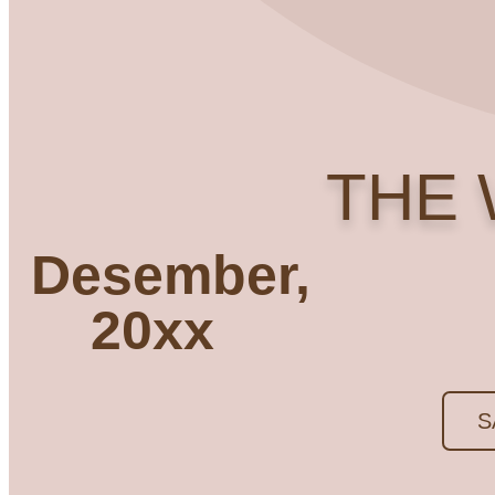
THE
Desember,
20xx
S