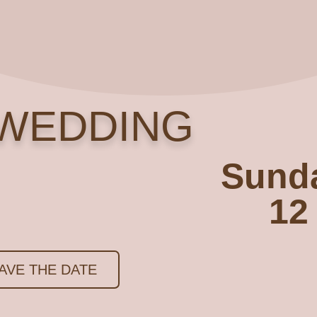
 WEDDING
Sund
12
AVE THE DATE