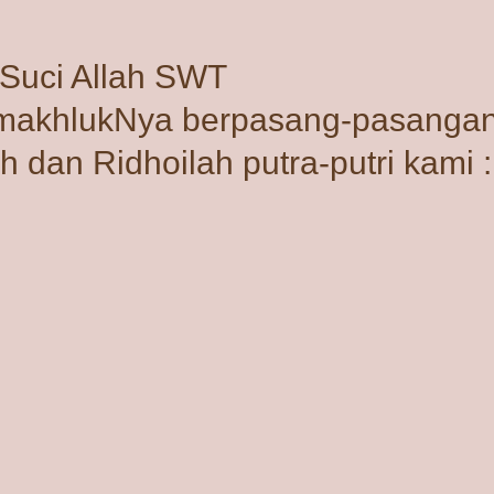
Suci Allah SWT
 makhlukNya berpasang-pasangan
 dan Ridhoilah putra-putri kami :