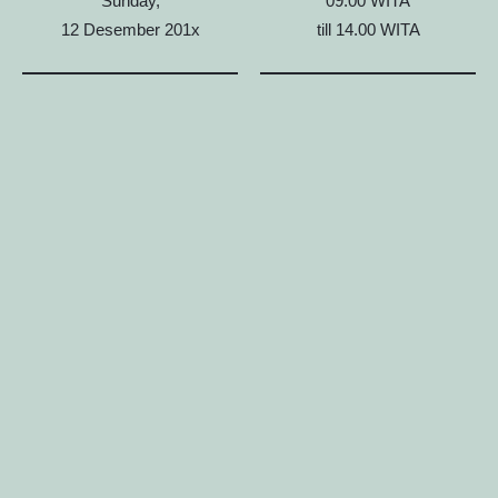
Sunday,
09.00 WITA
12 Desember 201x
till 14.00 WITA