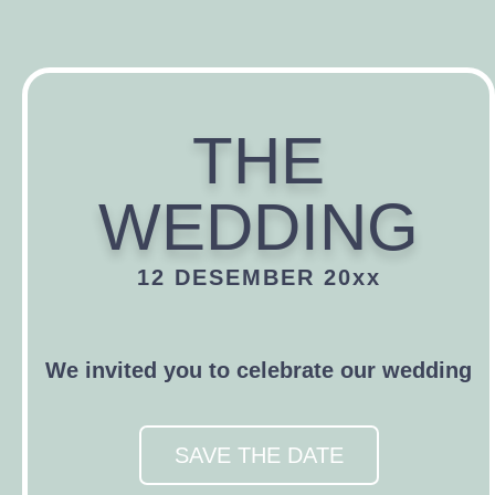
THE
WEDDING
12 DESEMBER 20xx
We invited you to celebrate our wedding
SAVE THE DATE