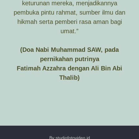
keturunan mereka, menjadikannya
pembuka pintu rahmat, sumber ilmu dan
hikmah serta pemberi rasa aman bagi
umat.”
(Doa Nabi Muhammad SAW, pada
pernikahan putrinya
Fatimah Azzahra dengan Ali Bin Abi
Thalib)
By studiofotovideo.id