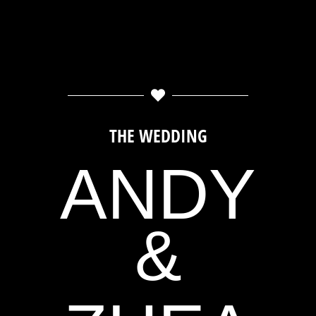
THE WEDDING
ANDY
&