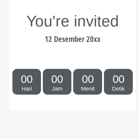
You're invited
12 Desember 20xx
00
00
00
00
Hari
Jam
Menit
Detik