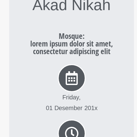
Akad Nikah
Mosque
:
lorem ipsum dolor sit amet,
consectetur adipiscing elit
Friday,
01 Desember 201x