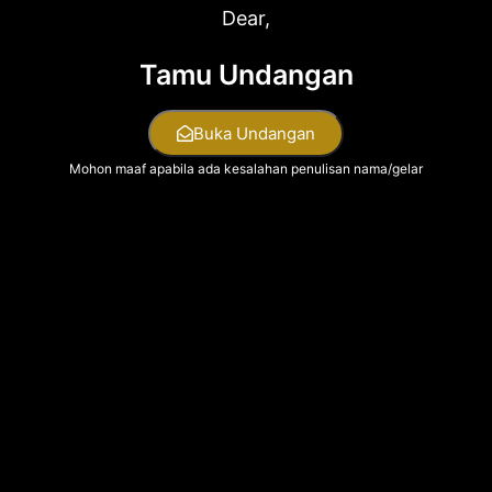
Dear,
Yeremia & Yuliani
Tamu Undangan
Buka Undangan
Mohon maaf apabila ada kesalahan penulisan nama/gelar
GIVE A WISH
FRIENDS WISHES
Nama