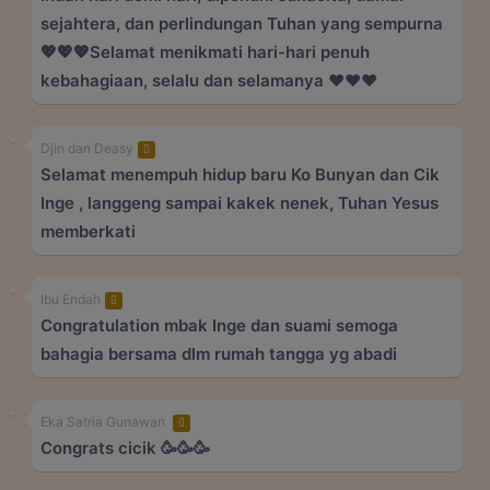
sejahtera, dan perlindungan Tuhan yang sempurna
💖💖💖Selamat menikmati hari-hari penuh
kebahagiaan, selalu dan selamanya ♥️♥️♥️
Djin dan Deasy
Selamat menempuh hidup baru Ko Bunyan dan Cik
Inge , langgeng sampai kakek nenek, Tuhan Yesus
memberkati
Ibu Endah
Congratulation mbak Inge dan suami semoga
bahagia bersama dlm rumah tangga yg abadi
Eka Satria Gunawan
Congrats cicik 🥳🥳🥳