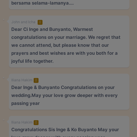
bersama selama-lamanya....
John and Icha
Dear Ci Inge and Bunyanto, Warmest
congratulations on your marriage. We regret that
we cannot attend, but please know that our
prayers and best wishes are with you both for a
joyful life together.
Iliana Hakim
Dear Inge & Bunyanto Congratulations on your
wedding.May your love grow deeper with every
passing year
Iliana Hakim
Congratulations Sis Inge & Ko Buyanto May your