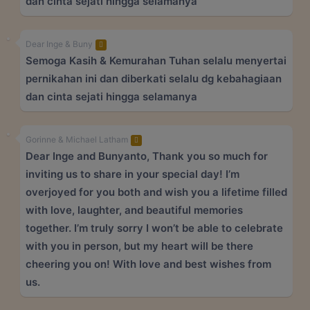
dan cinta sejati hingga selamanya
Dear Inge & Buny
Semoga Kasih & Kemurahan Tuhan selalu menyertai
pernikahan ini dan diberkati selalu dg kebahagiaan
dan cinta sejati hingga selamanya
Gorinne & Michael Latham
Dear Inge and Bunyanto, Thank you so much for
inviting us to share in your special day! I’m
overjoyed for you both and wish you a lifetime filled
with love, laughter, and beautiful memories
together. I’m truly sorry I won’t be able to celebrate
with you in person, but my heart will be there
cheering you on! With love and best wishes from
us.