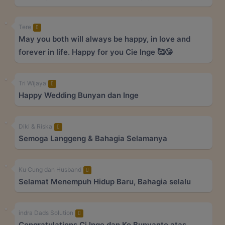
Tere
May you both will always be happy, in love and
forever in life. Happy for you Cie Inge 🥰😘
Tri Wijaya
Happy Wedding Bunyan dan Inge
Diki & Riska
Semoga Langgeng & Bahagia Selamanya
Ku Cung dan Husband
Selamat Menempuh Hidup Baru, Bahagia selalu
indra Dads Solution
Congratulations Ci Inge dan Ko Bunyanto atas