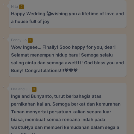
Nita
Happy Wedding 🥰wishing you a lifetime of love and
a house full of joy
Fonny Jo
Wow Ingeee... Finally! Sooo happy for you, dear!
Selamat menempuh hidup baru! Semoga selalu
saling cinta dan semoga awetttt! God bless you and
Buny! Congratulations!!!💖💖💖
Eka and Jul
Inge and Bunyanto, turut berbahagia atas
pernikahan kalian. Semoga berkat dan kemurahan
Tuhan menyertai persatuan kalian secara luar
biasa, membuat semua rencana indah pada
waktuNya dan memberi kemudahan dalam segala