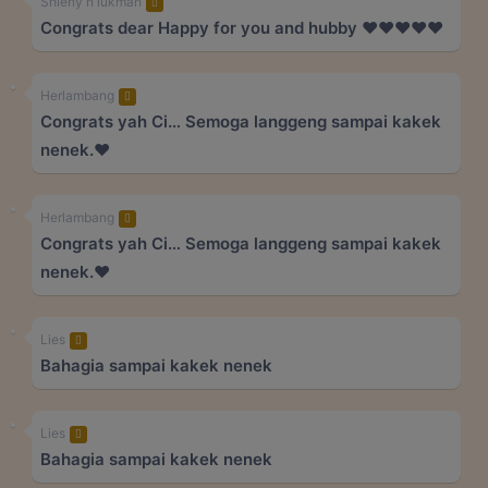
Shieny n lukman
Congrats dear Happy for you and hubby ❤️❤️❤️❤️❤️
Herlambang
Congrats yah Ci… Semoga langgeng sampai kakek
nenek.❤️
Herlambang
Congrats yah Ci… Semoga langgeng sampai kakek
nenek.❤️
Lies
Bahagia sampai kakek nenek
Lies
Bahagia sampai kakek nenek