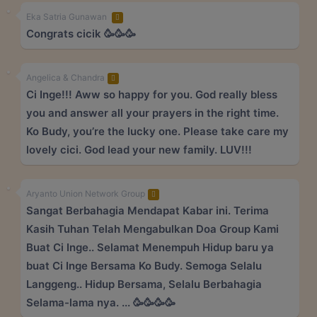
Eka Satria Gunawan
Congrats cicik 🥳🥳🥳
Angelica & Chandra
Ci Inge!!! Aww so happy for you. God really bless
you and answer all your prayers in the right time.
Ko Budy, you’re the lucky one. Please take care my
lovely cici. God lead your new family. LUV!!!
Aryanto Union Network Group
Sangat Berbahagia Mendapat Kabar ini. Terima
Kasih Tuhan Telah Mengabulkan Doa Group Kami
Buat Ci Inge.. Selamat Menempuh Hidup baru ya
buat Ci Inge Bersama Ko Budy. Semoga Selalu
Langgeng.. Hidup Bersama, Selalu Berbahagia
Selama-lama nya. ... 🥳🥳🥳🥳