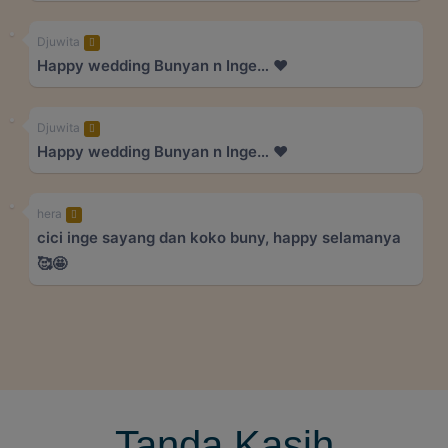
Djuwita
Happy wedding Bunyan n Inge… ❤️
Djuwita
Happy wedding Bunyan n Inge… ❤️
hera
cici inge sayang dan koko buny, happy selamanya
🥰🤩
Tanda Kasih