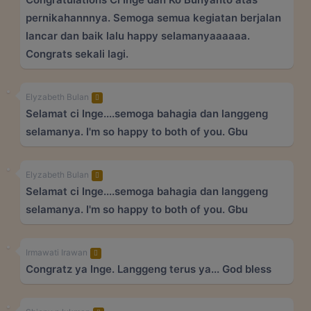
pernikahannnya. Semoga semua kegiatan berjalan
lancar dan baik lalu happy selamanyaaaaaa.
Congrats sekali lagi.
Elyzabeth Bulan
Selamat ci Inge....semoga bahagia dan langgeng
selamanya. I'm so happy to both of you. Gbu
Elyzabeth Bulan
Selamat ci Inge....semoga bahagia dan langgeng
selamanya. I'm so happy to both of you. Gbu
Irmawati Irawan
Congratz ya Inge. Langgeng terus ya... God bless