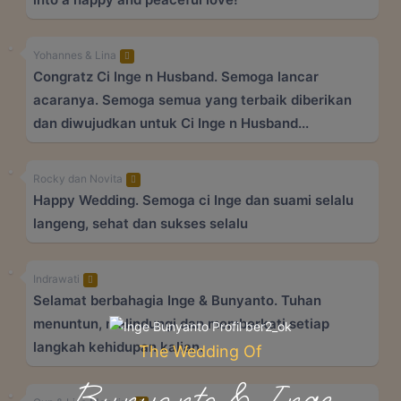
Yohannes & Lina
Congratz Ci Inge n Husband. Semoga lancar
acaranya. Semoga semua yang terbaik diberikan
dan diwujudkan untuk Ci Inge n Husband...
Rocky dan Novita
Happy Wedding. Semoga ci Inge dan suami selalu
langeng, sehat dan sukses selalu
Indrawati
Selamat berbahagia Inge & Bunyanto. Tuhan
menuntun, melindungi dan memberkati setiap
langkah kehidupan kalian.
The Wedding Of
Bunyanto & Inge