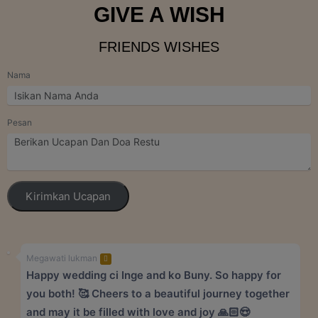
GIVE A WISH
FRIENDS WISHES
Nama
Pesan
Kirimkan Ucapan
Megawati lukman
Happy wedding ci Inge and ko Buny. So happy for
you both! 🥰 Cheers to a beautiful journey together
and may it be filled with love and joy 🙏🏻😍