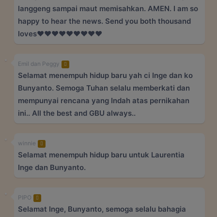
langgeng sampai maut memisahkan. AMEN. I am so
happy to hear the news. Send you both thousand
loves❤️❤️❤️❤️❤️❤️❤️❤️❤️
Emil dan Peggy
Selamat menempuh hidup baru yah ci Inge dan ko
Bunyanto. Semoga Tuhan selalu memberkati dan
mempunyai rencana yang Indah atas pernikahan
ini.. All the best and GBU always..
winnie
Selamat menempuh hidup baru untuk Laurentia
Inge dan Bunyanto.
PIPO
Selamat Inge, Bunyanto, semoga selalu bahagia