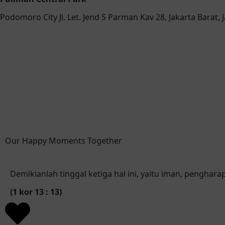
Podomoro City Jl. Let. Jend S Parman Kav 28, Jakarta Barat, 
Our Happy Moments Together
Demikianlah tinggal ketiga hal ini, yaitu iman, penghara
(1 kor 13 : 13)