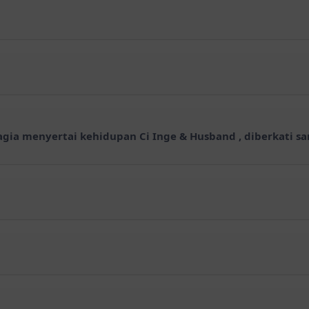
agia menyertai kehidupan Ci Inge & Husband , diberkati s