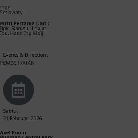
Inge
Setiawaty
Putri Pertama Dari :
Bpk. Sjamsu Hidajat
Ibu. Hang Ing Moij
Events & Directions
PEMBERKATAN
Sabtu,
21 Februari 2026
Axel Room
Pullman Central Park