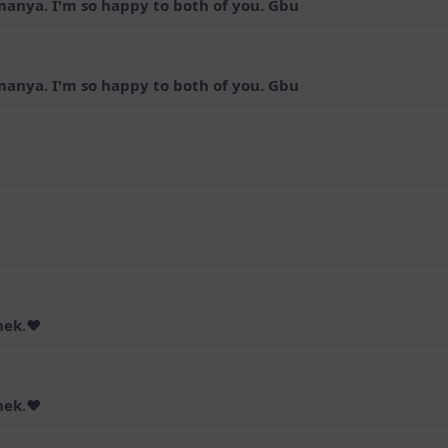
anya. I'm so happy to both of you. Gbu
anya. I'm so happy to both of you. Gbu
ek.❤️
ek.❤️