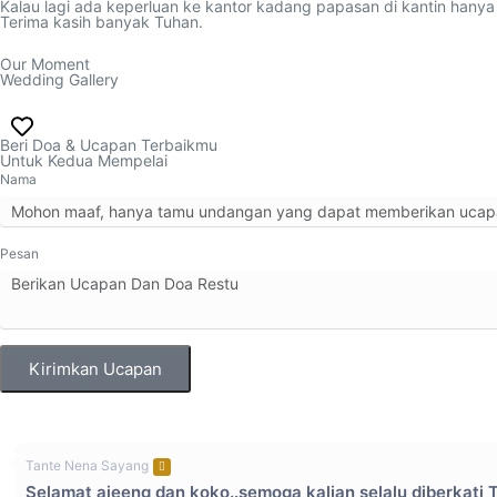
Kalau lagi ada keperluan ke kantor kadang papasan di kantin hanya
Terima kasih banyak Tuhan.
Our Moment
Wedding Gallery
Beri Doa & Ucapan Terbaikmu
Untuk Kedua Mempelai
Nama
Pesan
Kirimkan Ucapan
Tante Nena Sayang
Selamat ajeeng dan koko..semoga kalian selalu diberkat