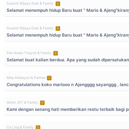
Susanti Wijaya Giok & Family
Selamat menempuh hidup Baru buat " Mario & Ajeng"kiran
Susanti Wijaya Giok & Family
Selamat menempuh hidup Baru buat " Mario & Ajeng"kiran
Pak Andre Tirayoh & Family
Selamat buat kalian berdua. Apa yang sudah dipersatukan 
Mba Ambayun & Partner
Congratulations koko mariooo n Ajengggg sayanggg , lanc
Akhin JKT & Family
Kami dengan senang hati memberikan restu terbaik bagi p
Ce Ling & Family