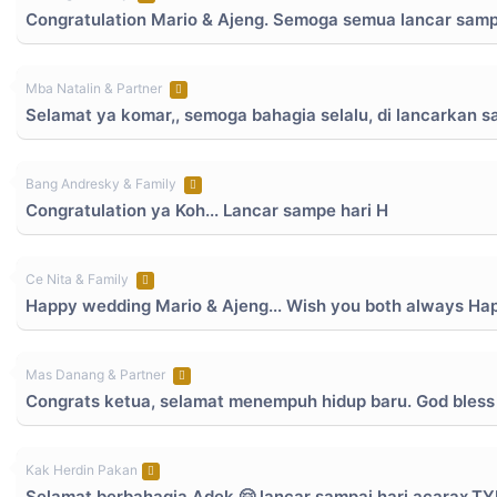
Congratulation Mario & Ajeng. Semoga semua lancar sampa
Mba Natalin & Partner
Selamat ya komar,, semoga bahagia selalu, di lancarkan 
Bang Andresky & Family
Congratulation ya Koh... Lancar sampe hari H
Ce Nita & Family
Happy wedding Mario & Ajeng... Wish you both always Happ
Mas Danang & Partner
Congrats ketua, selamat menempuh hidup baru. God bless
Kak Herdin Pakan
Selamat berbahagia Adek 🤗,lancar sampai hari acarax,T