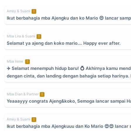
Amey & Suami
Ikut berbahagia mba Ajengku dan ko Mario 😍 lancar samp
Mba Lira & Suami
Selamat ya ajeng dan koko mario…. Happy ever after.
Mba Irene
✈️ Selamat menempuh hidup baru! 💍 Akhirnya kamu menda
dengan cinta, dan landing dengan bahagia setiap harinya
Mba Dian & Partner
Yeaaayyy congrats Ajeng&koko, Semoga lancar sampai Hari
Amey & Suami
Ikut berbahagia mba Ajengkuuu dan Ko Mario 😍😍 lancar 