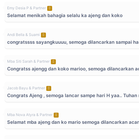
Emy Desia P & Partner
Selamat menikah bahagia selalu ka ajeng dan koko
Andi Bella & Suami
congratssss sayangkuuuu, semoga dilancarkan sampai ha
Mba Siti Sarah & Partner
Congratss ajengg dan koko marioo, semoga dilancarkan aca
Jacob Bayu & Partner
Congrats Ajeng , semoga lancar sampe hari H yaa.. Tuhan
Mba Nova Atyra & Partner
Selamat mba ajeng dan ko mario semoga dilancarkan aca