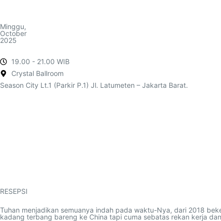
Minggu,
October
2025
19.00 - 21.00 WIB
Crystal Ballroom
Season City Lt.1 (Parkir P.1) Jl. Latumeten – Jakarta Barat.
RESEPSI
Tuhan menjadikan semuanya indah pada waktu-Nya, dari 2018 beke
kadang terbang bareng ke China tapi cuma sebatas rekan kerja d