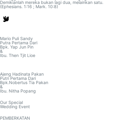
Demikianlah mereka bukan lagi dua, melainkan satu.
(Ephesians. 1:16 ; Mark. 10:8)
Mario Puli Sandy
Putra Pertama Dari
Bpk. Yap Jun Pin
&
Ibu. Then Tjit Lioe
Ajeng Hadinata Pakan
Putri Pertama Dari
Bpk.Nobertus Tia Pakan
&
Ibu. Nitha Popang
Our Special
Wedding Event
PEMBERKATAN