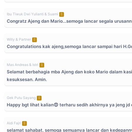
Ibu Tiwuk Dwi Yulianti & Suami
Congratz Ajeng dan Mario...semoga lancar segala urusann
Willy & Partner
Congratulations kak ajeng,semoga lancar sampai hari H.G
Mas Andreas & Istri
Selamat berbahagia mba Ajeng dan koko Mario dalam kasi
kesuksesan. Amin.
Gek Putu Sayang
Happy bgt lihat kalian😍 terharu sedih akhirnya ya jeng j
Aldi Fajri
selamat sahabat, semoga semuanya lancar dan kedepann