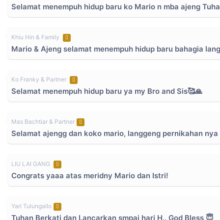
Selamat menempuh hidup baru ko Mario n mba ajeng Tuhan 
Khiu Hin & Family
Mario & Ajeng selamat menempuh hidup baru bahagia lang
Ko Franky & Partner
Selamat menempuh hidup baru ya my Bro and Sis🥰🙏
Mas Bachtiar & Partner
Selamat ajengg dan koko mario, langgeng pernikahan nya 
LIU LAI GANG
Congrats yaaa atas meridny Mario dan Istri!
Yari Tulungallo
Tuhan Berkati dan Lancarkan smpai hari H.. God Bless 😇