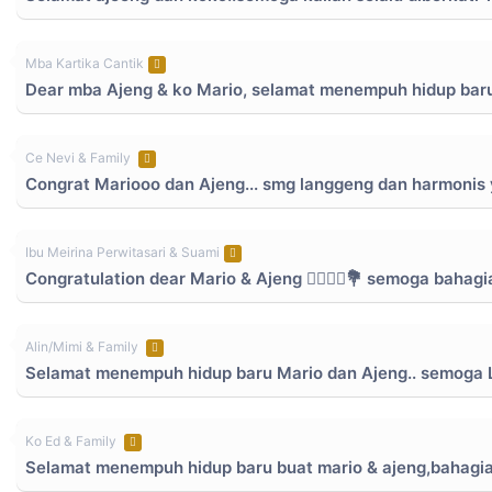
Mba Kartika Cantik
Dear mba Ajeng & ko Mario, selamat menempuh hidup baru,
Ce Nevi & Family
Congrat Mariooo dan Ajeng... smg langgeng dan harmonis 
Ibu Meirina Perwitasari & Suami
Congratulation dear Mario & Ajeng 👰‍♀️🤵‍♂️💐 semoga baha
Alin/Mimi & Family
Selamat menempuh hidup baru Mario dan Ajeng.. semoga L
Ko Ed & Family
Selamat menempuh hidup baru buat mario & ajeng,bahagi