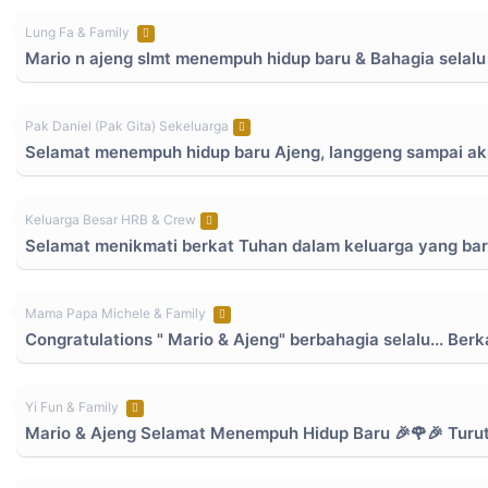
Lung Fa & Family
Mario n ajeng slmt menempuh hidup baru & Bahagia selalu
Pak Daniel (Pak Gita) Sekeluarga
Selamat menempuh hidup baru Ajeng, langgeng sampai ak
Keluarga Besar HRB & Crew
Selamat menikmati berkat Tuhan dalam keluarga yang bar
Mama Papa Michele & Family
Congratulations " Mario & Ajeng" berbahagia selalu... Berk
Yi Fun & Family
Mario & Ajeng Selamat Menempuh Hidup Baru 🎉🌹🎉 Turut 