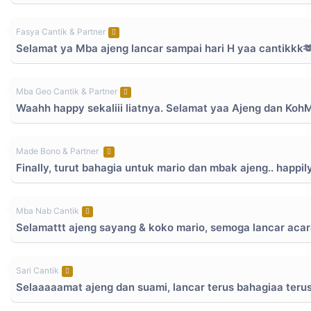
Fasya Cantik & Partner
Selamat ya Mba ajeng lancar sampai hari H yaa cantikkk
Mba Geo Cantik & Partner
Waahh happy sekaliii liatnya. Selamat yaa Ajeng dan KohM
Made Bono & Partner
Finally, turut bahagia untuk mario dan mbak ajeng.. happil
Mba Nab Cantik
Selamattt ajeng sayang & koko mario, semoga lancar acar
Sari Cantik
Selaaaaamat ajeng dan suami, lancar terus bahagiaa teru