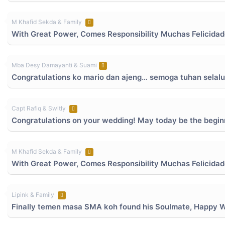
M Khafid Sekda & Family
With Great Power, Comes Responsibility Muchas Felicida
Mba Desy Damayanti & Suami
Congratulations ko mario dan ajeng… semoga tuhan selalu
Capt Rafiq & Switly
Congratulations on your wedding! May today be the beginni
M Khafid Sekda & Family
With Great Power, Comes Responsibility Muchas Felicid
Lipink & Family
Finally temen masa SMA koh found his Soulmate, Happy Wed