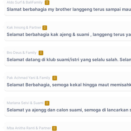
Aldo Surf & BaliFamily
Slamat berbahagia my brother langgeng terus sampai mau
Kak Innong & Partner
Selamat berbahagia kak ajeng & suami , langgeng terus y
Bro Deus & Family
Selamat datang di klub suami/istri yang selalu salah. Sel
Pak Achmad Yani & Family
Selamat Berbahagia, semoga kekal hingga maut memisah
Mariana Selvi & Suami
Selamat ya ajengg dan calon suami, semoga di lancarkan 
Mba Anitha Ranti & Partner