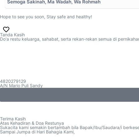
Semoga Sakinah, Ma Wadah, Wa Rohmah
Hope to see you soon, Stay safe and healthy!
Tanda Kasih
Do'a restu keluarga, sahabat, serta rekan-rekan semua di pernika
4820279129
A/N Mario Puli Sandy