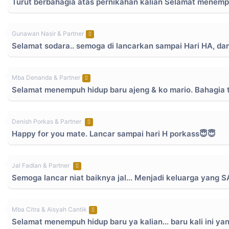
Turut berbahagia atas pernikahan kalian Selamat menempu
Gunawan Nasir & Partner
Selamat sodara.. semoga di lancarkan sampai Hari HA, dan
Mba Denanda & Partner
Selamat menempuh hidup baru ajeng & ko mario. Bahagia 
Denish Porkas & Partner
Happy for you mate. Lancar sampai hari H porkass😇😇
Jal Fadlan & Partner
Semoga lancar niat baiknya jal... Menjadi keluarga yan
Mba Citra & Aisyah Cantik
Selamat menempuh hidup baru ya kalian... baru kali ini yan