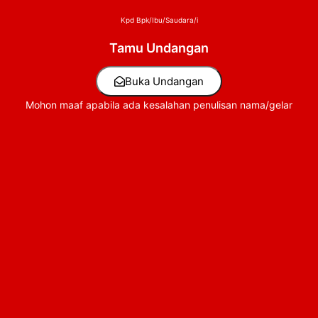
Kpd Bpk/Ibu/Saudara/i
Tamu Undangan
Buka Undangan
Mohon maaf apabila ada kesalahan penulisan nama/gelar
Our Happy Moments Together